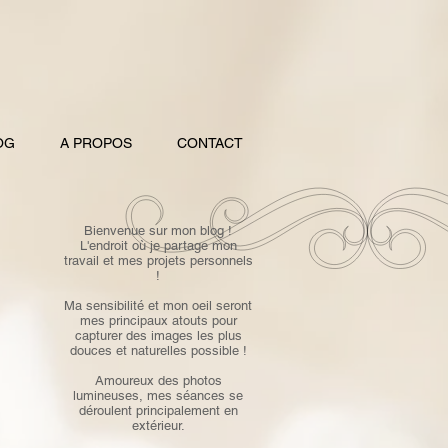
OG
A PROPOS
CONTACT
Bienvenue sur mon blog !
L'endroit où je partage mon
travail et mes projets personnels
!
Ma sensibilité et mon oeil seront
mes principaux atouts pour
capturer des images les plus
douces et naturelles possible !
Amoureux des photos
lumineuses, mes séances se
déroulent principalement en
extérieur.