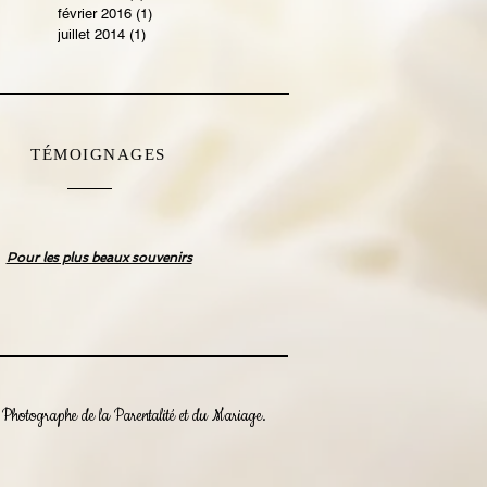
février 2016
(1)
1 post
juillet 2014
(1)
1 post
TÉMOIGNAGES
Pour les plus beaux souvenirs
hotographe de la Parentalité et du Mariage.