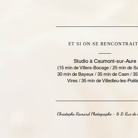
ET SI ON SE RENCONTRAIT
Studio à Caumont-sur-Aure
(15 min de Villers-Bocage / 25 min de Sa
30 min de Bayeux / 35 min de Caen / 35
Vires / 35 min de Villedieu-les-Poêl
Christophe Ramard Photographe - 6 B Rue de