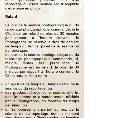
reportage ou d’une séance est susceptible
d’être prise en photo.
Retard
Le jour de la séance photographique ou du
reportage photographique commandé, si le
Client est en retard de plus de 30 minutes
par rapport à l’horaire convenu, le
Photographe se réserve le droit de déduire
ce temps du temps global de la séance ou
du reportage.
Le jour de la séance photographique ou du
reportage photographique commandé, si,
malgré toutes ses précautions, le
Photographe est en retard de plus de 30
minutes par rapport à l’horaire convenu, le
Client aura le choix entre :
un ajout de ce temps au temps global de la
séance ou du reportage, ou
des produits dérivés de la séance offerts,
dont le nombre et la nature seront décidés
par la Photographe, en fonction du temps
de retard, ou
un remboursement partiel du prix de la
séance ou du reportage, dont le montant
sera décidé par la Photographe, en fonction