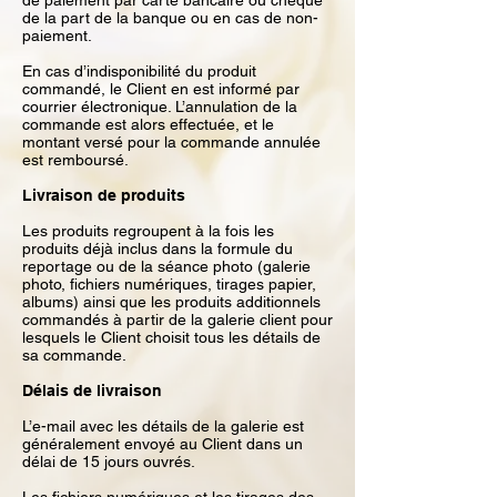
de paiement par carte bancaire ou chèque
de la part de la banque ou en cas de non-
paiement.
En cas d’indisponibilité du produit
commandé, le Client en est informé par
courrier électronique. L’annulation de la
commande est alors effectuée, et le
montant versé pour la commande annulée
est remboursé.
Livraison de produits
Les produits regroupent à la fois les
produits déjà inclus dans la formule du
reportage ou de la séance photo (galerie
photo, fichiers numériques, tirages papier,
albums) ainsi que les produits additionnels
commandés à partir de la galerie client pour
lesquels le Client choisit tous les détails de
sa commande.
Délais de livraison
L’e-mail avec les détails de la galerie est
généralement envoyé au Client dans un
délai de 15 jours ouvrés.