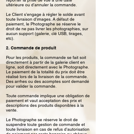
reporter la prise de vue à une date
ultérieure ou d’annuler la commande.
Le Client s’engage à régler le solde avant
toute livraison d’images. A défaut de
paiement, le Photographe se réserve le
droit de ne pas livrer les photographies, sur
aucun support (galerie, clé USB, tirages,
etc).
2. Commande de produit
Pour les produits, la commande se fait soit
directement à partir de la galerie client en
ligne, soit directement avec le Photographe.
Le paiement de la totalité du prix doit être
réalisé lors de la livraison de la commande.
Des arrhes ou des acomptes sont demandé
pour valider la commande.
Toute commande implique une obligation de
paiement et vaut acceptation des prix et
descriptions des produits disponibles à la
vente.
Le Photographe se réserve le droit de
suspendre toute gestion de commande et
toute livraison en cas de refus d’autorisation