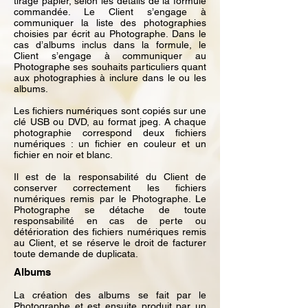
tirage papier, selon les détails de la formule
commandée. Le Client s’engage à
communiquer la liste des photographies
choisies par écrit au Photographe. Dans le
cas d’albums inclus dans la formule, le
Client s’engage à communiquer au
Photographe ses souhaits particuliers quant
aux photographies à inclure dans le ou les
albums.
Les fichiers numériques sont copiés sur une
clé USB ou DVD, au format jpeg. A chaque
photographie correspond deux fichiers
numériques : un fichier en couleur et un
fichier en noir et blanc.
Il est de la responsabilité du Client de
conserver correctement les fichiers
numériques remis par le Photographe. Le
Photographe se détache de toute
responsabilité en cas de perte ou
détérioration des fichiers numériques remis
au Client, et se réserve le droit de facturer
toute demande de duplicata.
Albums
La création des albums se fait par le
Photographe et est ensuite produit par un