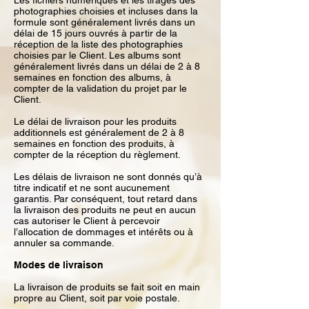
Les fichiers numériques et les tirages des
photographies choisies et incluses dans la
formule sont généralement livrés dans un
délai de 15 jours ouvrés à partir de la
réception de la liste des photographies
choisies par le Client. Les albums sont
généralement livrés dans un délai de 2 à 8
semaines en fonction des albums, à
compter de la validation du projet par le
Client.
Le délai de livraison pour les produits
additionnels est généralement de 2 à 8
semaines en fonction des produits, à
compter de la réception du règlement.
Les délais de livraison ne sont donnés qu’à
titre indicatif et ne sont aucunement
garantis. Par conséquent, tout retard dans
la livraison des produits ne peut en aucun
cas autoriser le Client à percevoir
l’allocation de dommages et intérêts ou à
annuler sa commande.
Modes de livraison
La livraison de produits se fait soit en main
propre au Client, soit par voie postale.