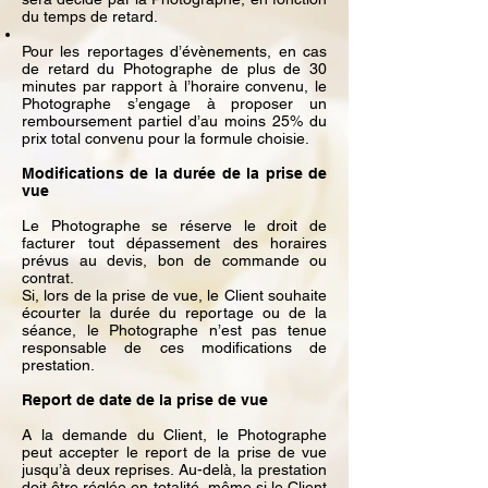
du temps de retard.
Pour les reportages d’évènements, en cas
de retard du Photographe de plus de 30
minutes par rapport à l’horaire convenu, le
Photographe s’engage à proposer un
remboursement partiel d’au moins 25% du
prix total convenu pour la formule choisie.
Modifications de la durée de la prise de
vue
Le Photographe se réserve le droit de
facturer tout dépassement des horaires
prévus au devis, bon de commande ou
contrat.
Si, lors de la prise de vue, le Client souhaite
écourter la durée du reportage ou de la
séance, le Photographe n’est pas tenue
responsable de ces modifications de
prestation.
Report de date de la prise de vue
A la demande du Client, le Photographe
peut accepter le report de la prise de vue
jusqu’à deux reprises. Au-delà, la prestation
doit être réglée en totalité, même si le Client