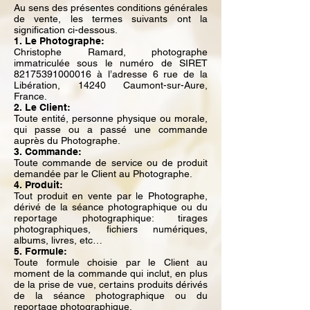
Au sens des présentes conditions générales
de vente, les termes suivants ont la
signification ci-dessous.
1. Le Photographe:
Christophe Ramard, photographe
immatriculée sous le numéro de SIRET
82175391000016 à l’adresse 6 rue de la
Libération, 14240 Caumont-sur-Aure,
France.
2. Le Client:
Toute entité, personne physique ou morale,
qui passe ou a passé une commande
auprès du Photographe.
3. Commande:
Toute commande de service ou de produit
demandée par le Client au Photographe.
4. Produit:
Tout produit en vente par le Photographe,
dérivé de la séance photographique ou du
reportage photographique: tirages
photographiques, fichiers numériques,
albums, livres, etc…
5. Formule:
Toute formule choisie par le Client au
moment de la commande qui inclut, en plus
de la prise de vue, certains produits dérivés
de la séance photographique ou du
reportage photographique.