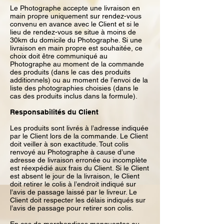
Le Photographe accepte une livraison en
main propre uniquement sur rendez-vous
convenu en avance avec le Client et si le
lieu de rendez-vous se situe à moins de
30km du domicile du Photographe. Si une
livraison en main propre est souhaitée, ce
choix doit être communiqué au
Photographe au moment de la commande
des produits (dans le cas des produits
additionnels) ou au moment de l’envoi de la
liste des photographies choisies (dans le
cas des produits inclus dans la formule).
Responsabilités du Client
Les produits sont livrés à l’adresse indiquée
par le Client lors de la commande. Le Client
doit veiller à son exactitude. Tout colis
renvoyé au Photographe à cause d’une
adresse de livraison erronée ou incomplète
est réexpédié aux frais du Client. Si le Client
est absent le jour de la livraison, le Client
doit retirer le colis à l’endroit indiqué sur
l’avis de passage laissé par le livreur. Le
Client doit respecter les délais indiqués sur
l’avis de passage pour retirer son colis.