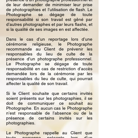
de leur demander de minimiser leur prise
de photographies et l’utilisation de flash. Le
Photographe se dégage de toute
responsabilité si son travail est gêné par
d’autres photographes et par leurs flashs, et
si la qualité de ses images en est affectée.
Dans le cas d’un reportage lors d’une
cérémonie religieuse, le Photographe
recommande au Client de prévenir les
responsables du lieu de culte de la
présence d’un photographe professionnel.
Le Photographe se dégage de toute
responsabilité en cas de restriction d’accès
demandée lors de la cérémonie par les
responsables du lieu de culte, qui pourrait
affecter la qualité de son travail.
Si le Client souhaite que certains invités
soient présents sur les photographies, il se
doit de communiquer ce souhait au
Photographe. En aucun cas le Photographe
n’est responsable de l’absence ou de la
présence de certains invités sur les
photographies.
Le Photographe rappelle au Client que
toute personne présente lors d’un