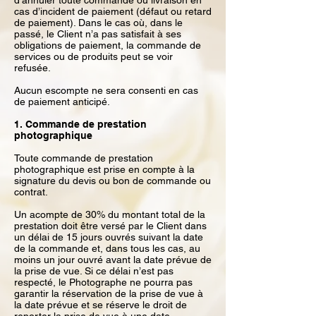
d’annuler toute commande ou livraison en
cas d’incident de paiement (défaut ou retard
de paiement). Dans le cas où, dans le
passé, le Client n’a pas satisfait à ses
obligations de paiement, la commande de
services ou de produits peut se voir
refusée.
Aucun escompte ne sera consenti en cas
de paiement anticipé.
1. Commande de prestation
photographique
Toute commande de prestation
photographique est prise en compte à la
signature du devis ou bon de commande ou
contrat.
Un acompte de 30% du montant total de la
prestation doit être versé par le Client dans
un délai de 15 jours ouvrés suivant la date
de la commande et, dans tous les cas, au
moins un jour ouvré avant la date prévue de
la prise de vue. Si ce délai n’est pas
respecté, le Photographe ne pourra pas
garantir la réservation de la prise de vue à
la date prévue et se réserve le droit de