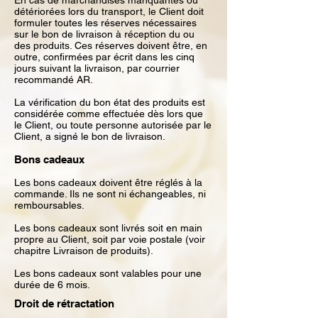
En cas de marchandises manquantes ou
détériorées lors du transport, le Client doit
formuler toutes les réserves nécessaires
sur le bon de livraison à réception du ou
des produits. Ces réserves doivent être, en
outre, confirmées par écrit dans les cinq
jours suivant la livraison, par courrier
recommandé AR.
La vérification du bon état des produits est
considérée comme effectuée dès lors que
le Client, ou toute personne autorisée par le
Client, a signé le bon de livraison.
Bons cadeaux
Les bons cadeaux doivent être réglés à la
commande. Ils ne sont ni échangeables, ni
remboursables.
Les bons cadeaux sont livrés soit en main
propre au Client, soit par voie postale (voir
chapitre Livraison de produits).
Les bons cadeaux sont valables pour une
durée de 6 mois.
Droit de rétractation