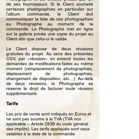
de ses fournisseurs. Si le Client souhaite
certaines photographies en particulier sur
l’album commandé, le Client doit
communiquer la liste de ces photographies
au Photographe au moment de la
commande. Le Photographe met en ligne
sur la galerie privée une copie du projet au
Client afin que celui-ci le valide.
Le Client dispose de deux révisions
gratuites du projet. Au sens des présentes
CGV, par «révision» on entend toutes les
demandes de modifications faites au même
moment (remplacement de photographies,
déplacement de photographies,
changement de disposition, etc…). Au-delà
de deux révisions, le Photographe se
réserve le droit de facturer toute révision
supplémentaire.
Tarifs
Les prix de vente sont indiqués en Euros et
ne sont pas soumis à la TVA (TVA non
applicable – Article 293B du code général
des impôts). Les tarifs appliqués sont ceux
valables à la date de la commande.