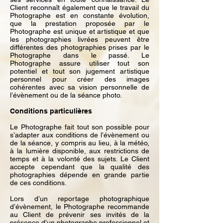
Client reconnaît également que le travail du
Photographe est en constante évolution,
que la prestation proposée par le
Photographe est unique et artistique et que
les photographies livrées peuvent être
différentes des photographies prises par le
Photographe dans le passé. Le
Photographe assure utiliser tout son
potentiel et tout son jugement artistique
personnel pour créer des images
cohérentes avec sa vision personnelle de
l’évènement ou de la séance photo.
Conditions particulières
Le Photographe fait tout son possible pour
s’adapter aux conditions de l’évènement ou
de la séance, y compris au lieu, à la météo,
à la lumière disponible, aux restrictions de
temps et à la volonté des sujets. Le Client
accepte cependant que la qualité des
photographies dépende en grande partie
de ces conditions.
Lors d’un reportage photographique
d’évènement, le Photographe recommande
au Client de prévenir ses invités de la
présence d’un photographe professionnel et