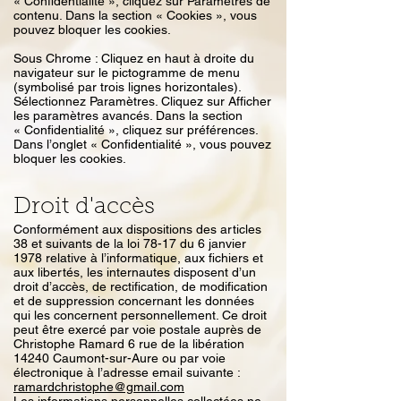
« Confidentialité », cliquez sur Paramètres de
contenu. Dans la section « Cookies », vous
pouvez bloquer les cookies.
Sous Chrome : Cliquez en haut à droite du
navigateur sur le pictogramme de menu
(symbolisé par trois lignes horizontales).
Sélectionnez Paramètres. Cliquez sur Afficher
les paramètres avancés. Dans la section
« Confidentialité », cliquez sur préférences.
Dans l’onglet « Confidentialité », vous pouvez
bloquer les cookies.
Droit d'accès
Conformément aux dispositions des articles
38 et suivants de la loi 78-17 du 6 janvier
1978 relative à l’informatique, aux fichiers et
aux libertés, les internautes disposent d’un
droit d’accès, de rectification, de modification
et de suppression concernant les données
qui les concernent personnellement. Ce droit
peut être exercé par voie postale auprès de
Christophe Ramard 6 rue de la libération
14240 Caumont-sur-Aure ou par voie
électronique à l’adresse email suivante :
ramardchristophe@gmail.com