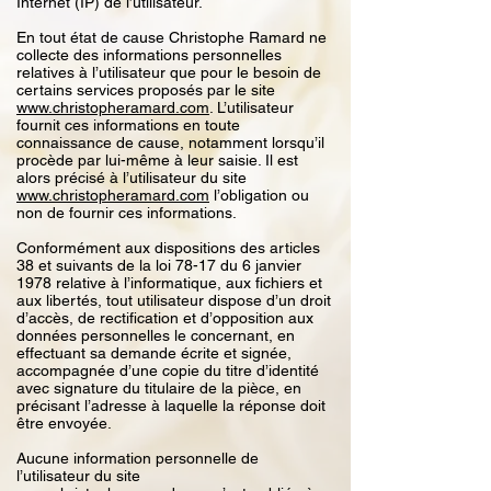
Internet (IP) de l’utilisateur.
En tout état de cause Christophe Ramard ne
collecte des informations personnelles
relatives à l’utilisateur que pour le besoin de
certains services proposés par le site
www.christopheramard.com
. L’utilisateur
fournit ces informations en toute
connaissance de cause, notamment lorsqu’il
procède par lui-même à leur saisie. Il est
alors précisé à l’utilisateur du site
www.christopheramard.com
l’obligation ou
non de fournir ces informations.
Conformément aux dispositions des articles
38 et suivants de la loi 78-17 du 6 janvier
1978 relative à l’informatique, aux fichiers et
aux libertés, tout utilisateur dispose d’un droit
d’accès, de rectification et d’opposition aux
données personnelles le concernant, en
effectuant sa demande écrite et signée,
accompagnée d’une copie du titre d’identité
avec signature du titulaire de la pièce, en
précisant l’adresse à laquelle la réponse doit
être envoyée.
Aucune information personnelle de
l’utilisateur du site