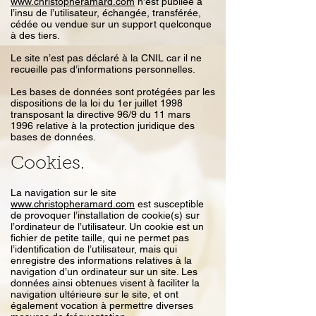
www.christopheramard.com
n’est publiée à
l’insu de l’utilisateur, échangée, transférée,
cédée ou vendue sur un support quelconque
à des tiers.
Le site n’est pas déclaré à la CNIL car il ne
recueille pas d’informations personnelles.
Les bases de données sont protégées par les
dispositions de la loi du 1er juillet 1998
transposant la directive 96/9 du 11 mars
1996 relative à la protection juridique des
bases de données.
Cookies.
La navigation sur le site
www.christopheramard.com
est susceptible
de provoquer l’installation de cookie(s) sur
l’ordinateur de l’utilisateur. Un cookie est un
fichier de petite taille, qui ne permet pas
l’identification de l’utilisateur, mais qui
enregistre des informations relatives à la
navigation d’un ordinateur sur un site. Les
données ainsi obtenues visent à faciliter la
navigation ultérieure sur le site, et ont
également vocation à permettre diverses