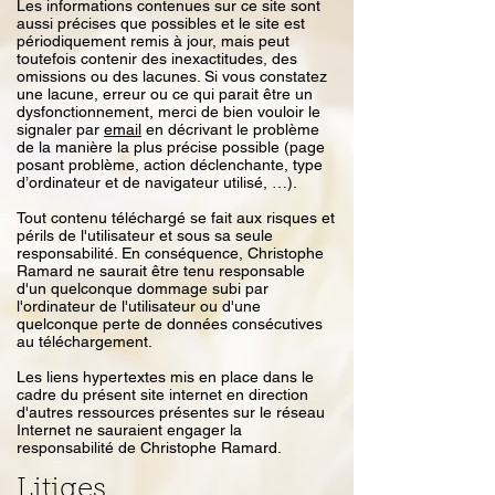
Les informations contenues sur ce site sont
aussi précises que possibles et le site est
périodiquement remis à jour, mais peut
toutefois contenir des inexactitudes, des
omissions ou des lacunes. Si vous constatez
une lacune, erreur ou ce qui parait être un
dysfonctionnement, merci de bien vouloir le
signaler par
email
en décrivant le problème
de la manière la plus précise possible (page
posant problème, action déclenchante, type
d’ordinateur et de navigateur utilisé, …).
Tout contenu téléchargé se fait aux risques et
périls de l'utilisateur et sous sa seule
responsabilité. En conséquence, Christophe
Ramard ne saurait être tenu responsable
d'un quelconque dommage subi par
l'ordinateur de l'utilisateur ou d'une
quelconque perte de données consécutives
au téléchargement.
Les liens hypertextes mis en place dans le
cadre du présent site internet en direction
d'autres ressources présentes sur le réseau
Internet ne sauraient engager la
responsabilité de Christophe Ramard.
Litiges