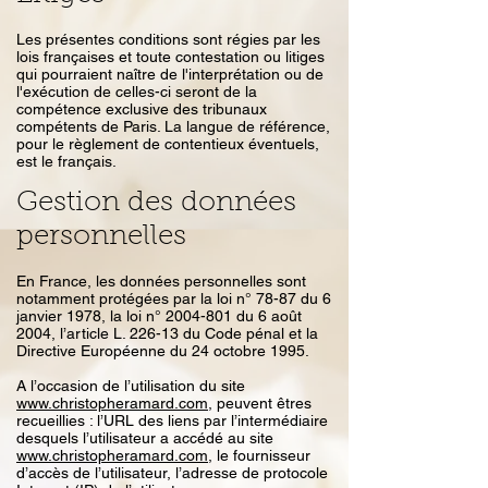
Les présentes conditions sont régies par les
lois françaises et toute contestation ou litiges
qui pourraient naître de l'interprétation ou de
l'exécution de celles-ci seront de la
compétence exclusive des tribunaux
compétents de Paris. La langue de référence,
pour le règlement de contentieux éventuels,
est le français.
Gestion des données
personnelles
En France, les données personnelles sont
notamment protégées par la loi n° 78-87 du 6
janvier 1978, la loi n°
2004-801
du 6 août
2004, l’article L. 226-13 du Code pénal et la
Directive Européenne du 24 octobre 1995.
A l’occasion de l’utilisation du site
www.christopheramard.com
, peuvent êtres
recueillies : l’URL des liens par l’intermédiaire
desquels l’utilisateur a accédé au site
www.christopheramard.com
, le fournisseur
d’accès de l’utilisateur, l’adresse de protocole