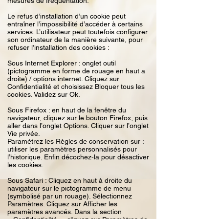
mesures de fréquentation.
Le refus d’installation d’un cookie peut
entraîner l’impossibilité d’accéder à certains
services. L’utilisateur peut toutefois configurer
son ordinateur de la manière suivante, pour
refuser l’installation des cookies :
Sous Internet Explorer : onglet outil
(pictogramme en forme de rouage en haut a
droite) / options internet. Cliquez sur
Confidentialité et choisissez Bloquer tous les
cookies. Validez sur Ok.
Sous Firefox : en haut de la fenêtre du
navigateur, cliquez sur le bouton Firefox, puis
aller dans l’onglet Options. Cliquer sur l’onglet
Vie privée.
Paramétrez les Règles de conservation sur :
utiliser les paramètres personnalisés pour
l’historique. Enfin décochez-la pour désactiver
les cookies.
Sous Safari : Cliquez en haut à droite du
navigateur sur le pictogramme de menu
(symbolisé par un rouage). Sélectionnez
Paramètres. Cliquez sur Afficher les
paramètres avancés. Dans la section