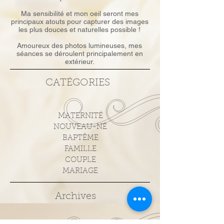
partage mon travail et mes projets
personnels !
Ma sensibilité et mon oeil seront mes
principaux atouts pour capturer des images
les plus douces et naturelles possible !
Amoureux des photos lumineuses, mes
séances se déroulent principalement en
extérieur.
CATÉGORIES
MATERNITÉ
NOUVEAU-NÉ
BAPTÊME
FAMILLE
COUPLE
MARIAGE
Archives