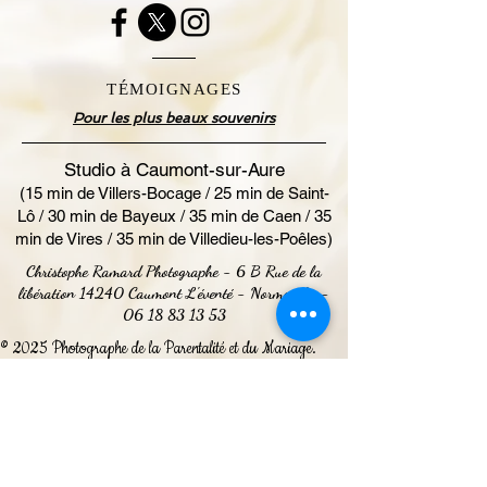
TÉMOIGNAGES
Pour les plus beaux souvenirs
Studio à Caumont-sur-Aure
(15 min de Villers-Bocage / 25 min de Saint-
Lô / 30 min de Bayeux / 35 min de Caen / 35
min de Vires / 35 min de Villedieu-les-Poêles)
Christophe Ramard Photographe - 6 B Rue de la
libération 14240 Caumont L'éventé - Normandie -
06 18 83 13 53
© 2025 Photographe de la Parentalité et du Mariage.
Mentions Légales
Do Not Sell My Personal Information