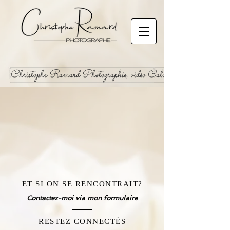
Christophe Ramard Photographie, vidéo Calvados 14
ET SI ON SE RENCONTRAIT?
Contactez-moi via mon formulaire
RESTEZ CONNECTÉS