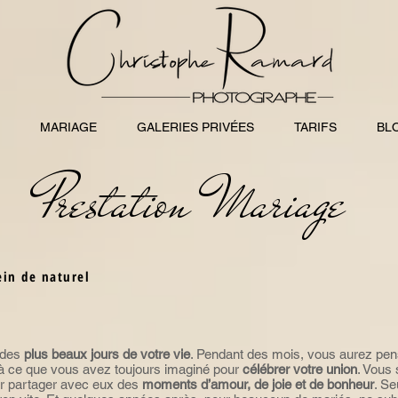
MARIAGE
GALERIES PRIVÉES
TARIFS
BL
Prestation Mariage
ein de naturel
 des
plus beaux jours de votre vie
. Pendant des mois, vous aurez pen
à ce que vous avez toujours imaginé pour
célébrer votre union
. Vous
r partager avec eux des
moments d’amour, de joie et de bonheur
. Se