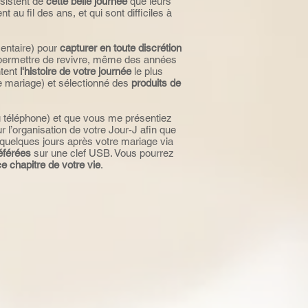
bsistent de
cette belle journée
que leurs
 au fil des ans, et qui sont difficiles à
entaire) pour
capturer en toute discrétion
permettre de revivre, même des années
ntent
l'histoire de votre journée
le plus
e mariage) et sélectionné des
produits de
 téléphone) et que vous me présentiez
l’organisation de votre Jour-J afin que
 quelques jours après votre mariage via
éférées
sur une clef USB. Vous pourrez
ce chapitre de votre vie
.