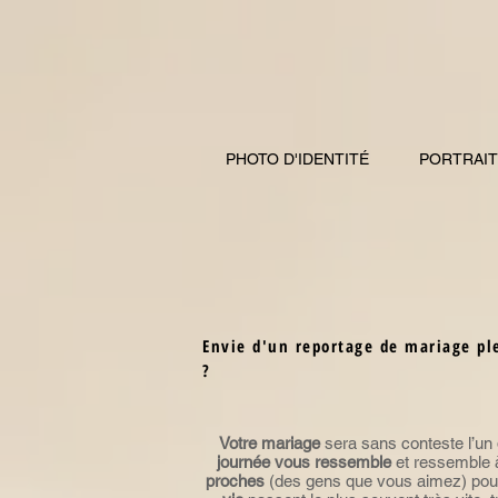
PHOTO D'IDENTITÉ
PORTRAIT
Envie d'un reportage de mariage pl
?
Votre mariage
sera sans conteste l’un
journée vous ressemble
et ressemble 
proches
(des gens que vous aimez) pou