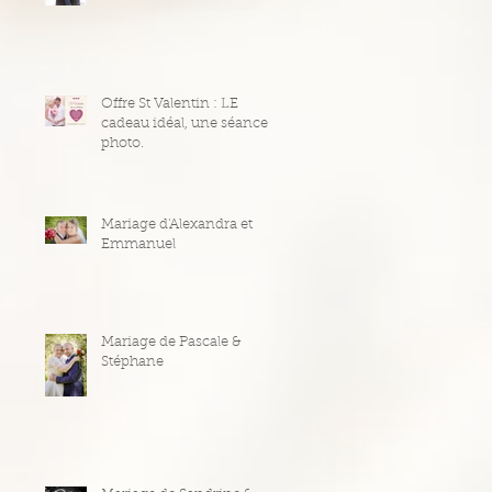
Offre St Valentin : LE
cadeau idéal, une séance
photo.
Mariage d'Alexandra et
Emmanuel
Mariage de Pascale &
Stéphane