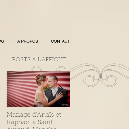
OG
A PROPOS
CONTACT
POSTS A L'AFFICHE
Mariage d'Anaïs et
Photo femme
Raphaël à Saint
enceinte