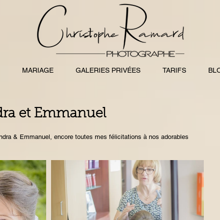
MARIAGE
GALERIES PRIVÉES
TARIFS
BL
dra et Emmanuel
dra & Emmanuel, encore toutes mes félicitations à nos adorables 