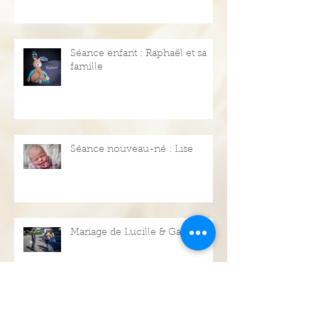
Séance enfant : Raphaël et sa
famille
Séance nouveau-né : Lise
Mariage de Lucille & Gaëtan
CATÉGORIES