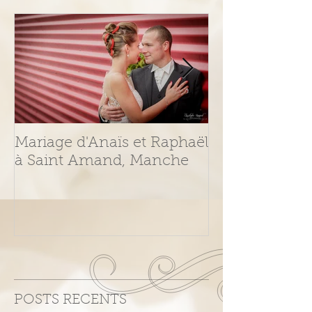
Mariage d'Anaïs et Raphaël
Photo femme 
à Saint Amand, Manche
POSTS RECENTS