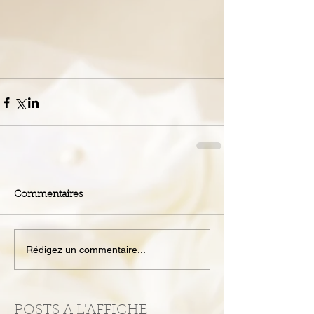
Commentaires
Rédigez un commentaire...
POSTS A L'AFFICHE